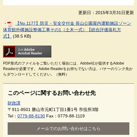
更新日：2015年3月31日更新
・
【No.1177】防災・安全交付金 長山公園屋内運動施設ゾーン
体育館外構施設整備工事その1（土木一式）【総合評価落札方
式】
(38.5 KB)
PDF形式のファイルをご覧いただく場合には、Adobe社が提供するAdobe
Readerが必要です。
Adobe Readerをお持ちでない方は、バナーのリンク先か
らダウンロードしてください。（無料）
このページに関するお問い合わせ先
財政課
〒911-8501
勝山市元町1丁目1番1号 市役所3階
Tel：
0779-88-8130
Fax：0779-88-1119
メールでのお問い合わせはこちら