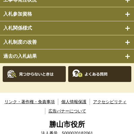
入札参加資格
入札関係様式
入札制度の改善
過去の入札結果
リンク・著作権・免責事項
個人情報保護
アクセシビリティ
広告バナーについて
勝山市役所
法人番号 5000020182061