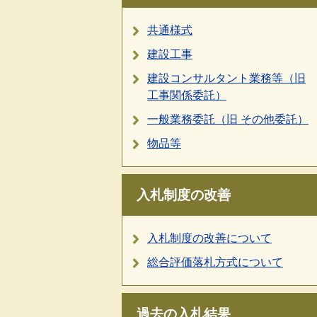
共通様式
建設工事
建設コンサルタント業務等（旧
工事関係委託）
一般業務委託（旧 その他委託）
物品等
入札制度の改善
入札制度の改善について
総合評価落札方式について
過去の入札結果