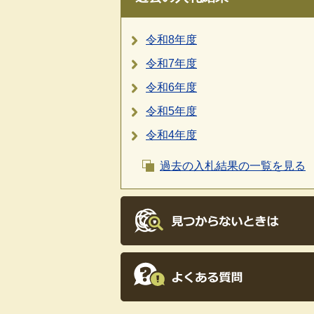
令和8年度
令和7年度
令和6年度
令和5年度
令和4年度
過去の入札結果の一覧を見る