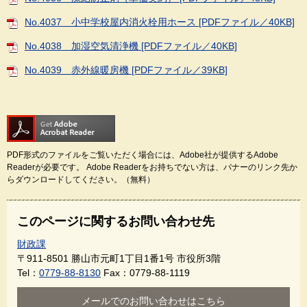
No.4037 小中学校屋内消火栓用ホース [PDFファイル／40KB]
No.4038 加湿空気清浄機 [PDFファイル／40KB]
No.4039 赤外線暖房機 [PDFファイル／39KB]
PDF形式のファイルをご覧いただく場合には、Adobe社が提供するAdobe
Readerが必要です。
Adobe Readerをお持ちでない方は、バナーのリンク先か
らダウンロードしてください。（無料）
このページに関するお問い合わせ先
財政課
〒911-8501
勝山市元町1丁目1番1号 市役所3階
Tel：
0779-88-8130
Fax：0779-88-1119
メールでのお問い合わせはこちら