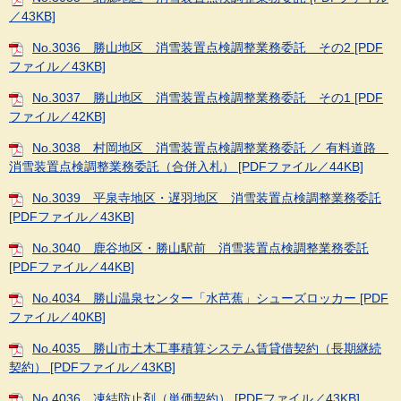
／43KB]
No.3036 勝山地区 消雪装置点検調整業務委託 その2 [PDF
ファイル／43KB]
No.3037 勝山地区 消雪装置点検調整業務委託 その1 [PDF
ファイル／42KB]
No.3038 村岡地区 消雪装置点検調整業務委託 ／ 有料道路
消雪装置点検調整業務委託（合併入札） [PDFファイル／44KB]
No.3039 平泉寺地区・遅羽地区 消雪装置点検調整業務委託
[PDFファイル／43KB]
No.3040 鹿谷地区・勝山駅前 消雪装置点検調整業務委託
[PDFファイル／44KB]
No.4034 勝山温泉センター「水芭蕉」シューズロッカー [PDF
ファイル／40KB]
No.4035 勝山市土木工事積算システム賃貸借契約（長期継続
契約） [PDFファイル／43KB]
No.4036 凍結防止剤（単価契約） [PDFファイル／43KB]