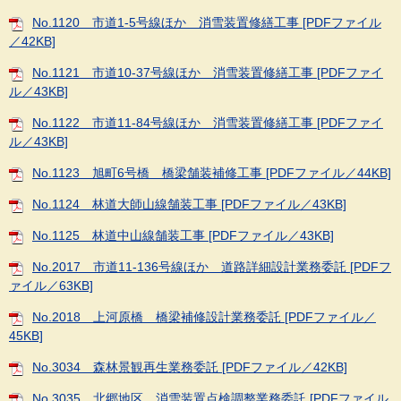
No.1120 市道1-5号線ほか 消雪装置修繕工事 [PDFファイル
／42KB]
No.1121 市道10-37号線ほか 消雪装置修繕工事 [PDFファイ
ル／43KB]
No.1122 市道11-84号線ほか 消雪装置修繕工事 [PDFファイ
ル／43KB]
No.1123 旭町6号橋 橋梁舗装補修工事 [PDFファイル／44KB]
No.1124 林道大師山線舗装工事 [PDFファイル／43KB]
No.1125 林道中山線舗装工事 [PDFファイル／43KB]
No.2017 市道11-136号線ほか 道路詳細設計業務委託 [PDFフ
ァイル／63KB]
No.2018 上河原橋 橋梁補修設計業務委託 [PDFファイル／
45KB]
No.3034 森林景観再生業務委託 [PDFファイル／42KB]
No.3035 北郷地区 消雪装置点検調整業務委託 [PDFファイル