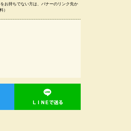
aderをお持ちでない方は、バナーのリンク先か
料）