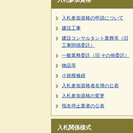
入札参加資格の申請について
建設工事
建設コンサルタント業務等（旧
工事関係委託）
一般業務委託（旧 その他委託）
物品等
小規模修繕
入札参加資格者名簿の公表
入札参加資格の変更
指名停止業者の公表
入札関係様式