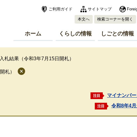
ご利用ガイド
サイトマップ
Forei
本文へ
検索コーナーを開く
ホーム
くらしの情報
しごとの情報
入札結果（令和3年7月15日開札）
日開札）
マイナンバー
注目
令和8年4
注目