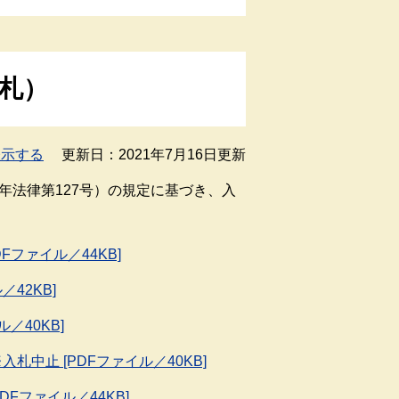
開札）
表示する
更新日：2021年7月16日更新
年法律第127号）の規定に基づき、入
DFファイル／44KB]
／42KB]
／40KB]
札中止 [PDFファイル／40KB]
DFファイル／44KB]