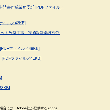
申請書作成業務委託 [PDFファイル／
ァイル／42KB]
ユニット改修工事 実施設計業務委託
PDFファイル／48KB]
PDFファイル／41KB]
]
8KB]
合には、Adobe社が提供するAdobe