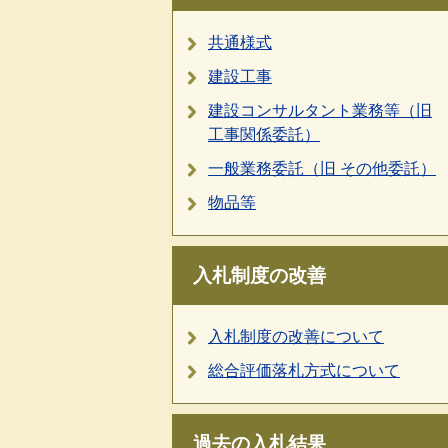
共通様式
建設工事
建設コンサルタント業務等（旧
工事関係委託）
一般業務委託（旧 その他委託）
物品等
入札制度の改善
入札制度の改善について
総合評価落札方式について
過去の入札結果