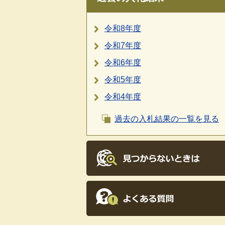
令和8年度
令和7年度
令和6年度
令和5年度
令和4年度
過去の入札結果の一覧を見る