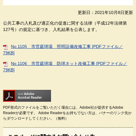
更新日：2021年10月8日更新
公共工事の入札及び適正化の促進に関する法律（平成12年法律第
127号）の規定に基づき、入札結果を公表します。
No.1105 市営庭球場 照明設備改修工事 [PDFファイル／
79KB]
No.1106 市営庭球場 防球ネット改修工事 [PDFファイル／
79KB]
PDF形式のファイルをご覧いただく場合には、Adobe社が提供するAdobe
Readerが必要です。
Adobe Readerをお持ちでない方は、バナーのリンク先か
らダウンロードしてください。（無料）