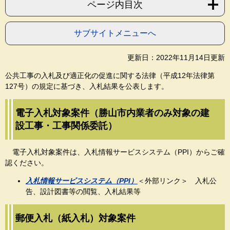
ページ内目次
サブサイトメニューへ
更新日：2022年11月14日更新
公共工事の入札及び適正化の促進に関する法律（平成12年法律第
127号）の規定に基づき、入札結果を公表します。
電子入札対象案件（勝山市内業者のみ対象の建
設工事・工事関係委託）
電子入札対象案件は、入札情報サービスシステム（PPI）からご確
認ください。
入札情報サービスシステム（PPI）
＜外部リンク＞
入
札公
告、設計図書等の閲覧、入札結果等
郵便入札（紙入札）対象案件