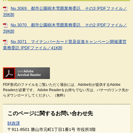
No.3069 都市公園樹木雪囲業務委託 その3 [PDFファイル／
39KB]
No.3070 都市公園樹木雪囲業務委託 その2 [PDFファイル／
39KB]
No.3071 マイナンバーカード普及促進キャンペーン開催運営
業務委託 [PDFファイル／41KB]
PDF形式のファイルをご覧いただく場合には、Adobe社が提供するAdobe
Readerが必要です。
Adobe Readerをお持ちでない方は、バナーのリンク先か
らダウンロードしてください。（無料）
このページに関するお問い合わせ先
財政課
〒911-8501
勝山市元町1丁目1番1号 市役所3階