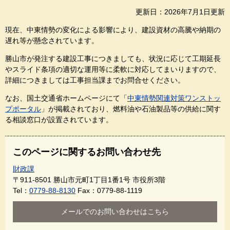
更新日：2026年7月1日更新
現在、中東情勢の変化による影響により、建設資材の高騰や納期の
遅れ等が懸念されています。
勝山市が発注する建設工事につきましても、状況に応じて工期延長
やスライド条項の適切な運用等に柔軟に対応してまいりますので、
詳細につきましては工事担当課までお問合せください。
なお、国土交通省ホームページにて「
中東情勢関連対策ワンストッ
プポータル
」が掲載されており、燃料油や石油製品等の供給に関す
る相談窓口が設置されています。
このページに関するお問い合わせ先
財政課
〒911-8501
勝山市元町1丁目1番1号 市役所3階
Tel：
0779-88-8130
Fax：0779-88-1119
メールでのお問い合わせはこちら