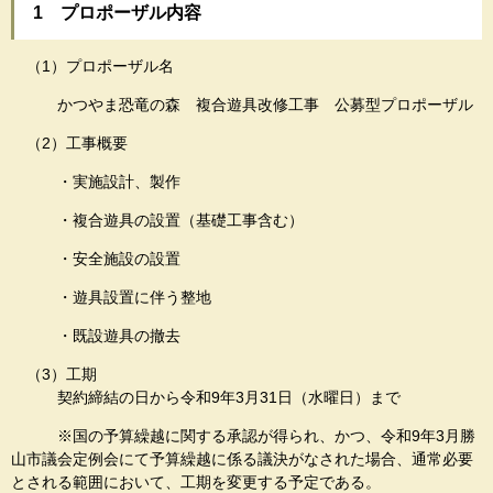
1 プロポーザル内容
（1）プロポーザル名
かつやま恐竜の森 複合遊具改修工事 公募型プロポーザル
（2）工事概要
・実施設計、製作
・複合遊具の設置（基礎工事含む）
・安全施設の設置
・遊具設置に伴う整地
・既設遊具の撤去
（3）工期
契約締結の日から令和9年3月31日（水曜日）まで
※国の予算繰越に関する承認が得られ、かつ、令和9年3月勝
山市議会定例会にて予算繰越に係る議決がなされた場合、通常必要
とされる範囲において、工期を変更する予定である。