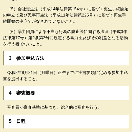
（5）会社更生法（平成14年法律第154号）に基づく更生手続開始
の申立て及び民事再生法（平成11年法律第225号）に基づく再生手
続開始の申立てがなされていないこと。
（6）暴力団員による不当な行為の防止等に関する法律（平成3年
法律第77号）第2条第2号に規定する暴力団及びその利益となる活動
を行う者でないこと。
3 参加申込方法
令和8年8月31日（月曜日）正午までに実施要領に定める参加申込
書を提出すること。
4 審査概要
審査員が審査基準に基づき、総合的に審査を行う。
5 日程