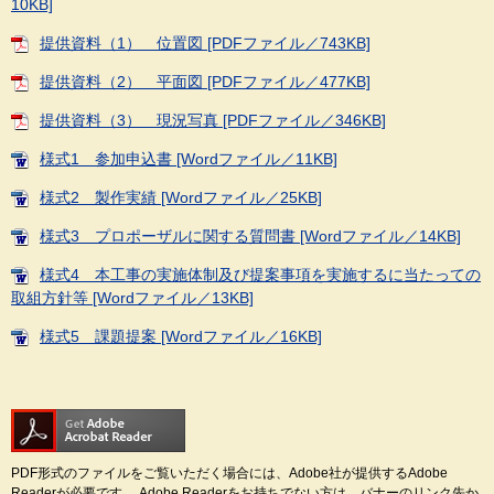
10KB]
提供資料（1） 位置図 [PDFファイル／743KB]
提供資料（2） 平面図 [PDFファイル／477KB]
提供資料（3） 現況写真 [PDFファイル／346KB]
様式1 参加申込書 [Wordファイル／11KB]
様式2 製作実績 [Wordファイル／25KB]
様式3 プロポーザルに関する質問書 [Wordファイル／14KB]
様式4 本工事の実施体制及び提案事項を実施するに当たっての
取組方針等 [Wordファイル／13KB]
様式5 課題提案 [Wordファイル／16KB]
PDF形式のファイルをご覧いただく場合には、Adobe社が提供するAdobe
Readerが必要です。
Adobe Readerをお持ちでない方は、バナーのリンク先か