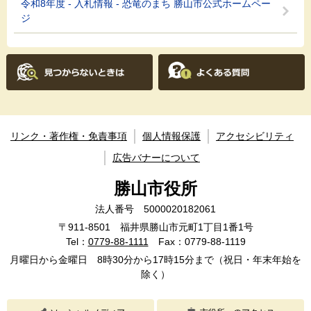
令和8年度 - 入札情報 - 恐竜のまち 勝山市公式ホームペー
ジ
リンク・著作権・免責事項
個人情報保護
アクセシビリティ
広告バナーについて
勝山市役所
法人番号 5000020182061
〒911-8501 福井県勝山市元町1丁目1番1号
Tel：
0779-88-1111
Fax：0779-88-1119
月曜日から金曜日 8時30分から17時15分まで（祝日・年末年始を
除く）