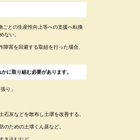
物ごとの生産性向上等への支援へ転換
求めない。
連作障害を回避する取組を行った場合、
れかに取り組む必要があります。
水張り」
苦土石灰などを散布し土壌を改善する。
予防のための土壌くん蒸など。
てすき込むなど。