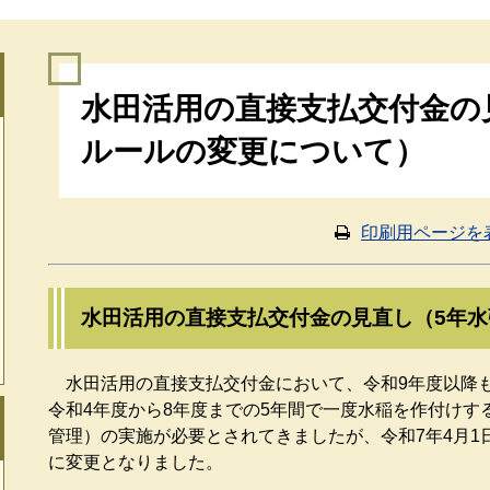
本
水田活用の直接支払交付金の
文
ルールの変更について）
印刷用ページを
水田活用の直接支払交付金の見直し（5年
水田活用の直接支払交付金において、令和9年度以降
令和4年度から8年度までの5年間で一度水稲を作付けす
管理）の実施が必要とされてきましたが、令和7年4月1
に変更となりました。