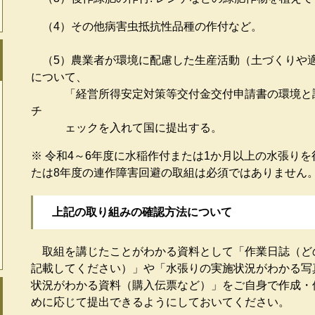
（4）その他病害虫抵抗性品種の作付など。
（5）農業者が環境に配慮した生産活動（土づくりや
について、
「経営所得安定対策等交付金交付申請書の環境と調
チ
ェックを入れて国に提出する。
※ 令和4～6年度に水稲作付または1か月以上の水張りを
たは8年度の連作障害回避の取組は必須ではありません
上記の取り組みの確認方法について
取組を講じたことがわかる資料として「作業日誌（ど
記載してください）」や「水張りの実施状況がわかる写
状況がわかる資料（購入伝票など）」をご自身で作成・
めに応じて提出できるようにしておいてください。