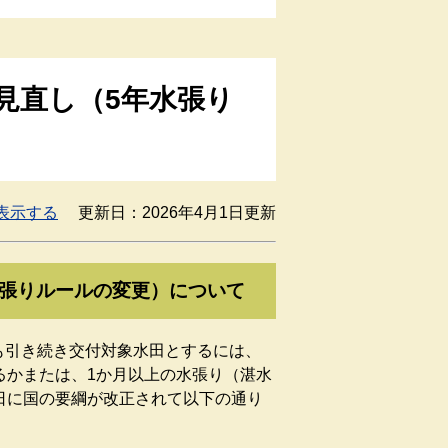
見直し（5年水張り
表示する
更新日：2026年4月1日更新
水張りルールの変更）について
も引き続き交付対象水田とするには、
るかまたは、1か月以上の水張り（湛水
日に国の要綱が改正されて以下の通り