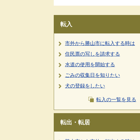
転入
市外から勝山市に転入する時は
住民票の写しを請求する
水道の使用を開始する
ごみの収集日を知りたい
犬の登録をしたい
転入の一覧を見る
転出・転居