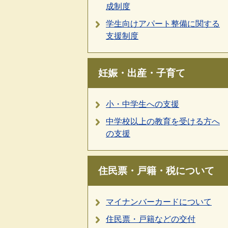
成制度
学生向けアパート整備に関する
支援制度
妊娠・出産・子育て
小・中学生への支援
中学校以上の教育を受ける方へ
の支援
住民票・戸籍・税について
マイナンバーカードについて
住民票・戸籍などの交付