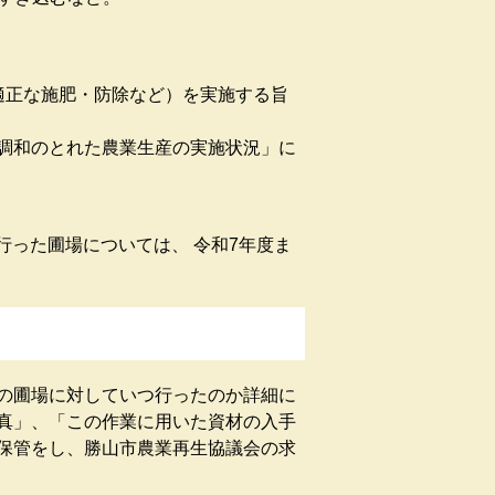
適正な施肥・防除など）を実施する旨
和のとれた農業生産の実施状況」に
行った圃場については、 令和7年度ま
。
の圃場に対していつ行ったのか詳細に
真」、「この作業に用いた資材の入手
保管をし、勝山市農業再生協議会の求