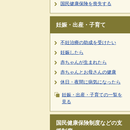
国民健康保険を喪失する
妊娠・出産・子育て
不妊治療の助成を受けたい
妊娠したら
赤ちゃんが生まれたら
赤ちゃんとお母さんの健康
休日・夜間に病気になったら
妊娠・出産・子育ての一覧を
見る
国民健康保険制度などの支