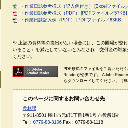
・作業日誌参考様式（記入例付き） [Excelファイル／1
・作業日誌参考様式（PDF） [PDFファイル／57KB]
・作業日誌記入例（PDF） [PDFファイル／63KB]
※ 上記の資料等の提出がない場合には、この圃場が交
いること）を満たしていないとみなされ、交付金の対象
ください。
PDF形式のファイルをご覧いただく場
Readerが必要です。
Adobe Re
らダウンロードしてください。（無
このページに関するお問い合わせ先
農林課
〒911-8501
勝山市元町1丁目1番1号 市役所1階
Tel：
0779-88-8106
Fax：0779-88-1118