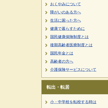
おくやみについて
障がいのある方へ
生活に困った方へ
健康で暮らすために
国民健康保険制度とは
後期高齢者医療制度とは
国民年金とは
高齢者の方へ
介護保険サービスについて
転出・転居
小・中学校を転校する時は