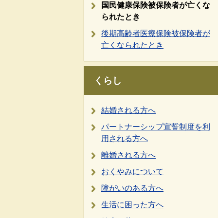
国民健康保険被保険者が亡くな
られたとき
後期高齢者医療保険被保険者が
亡くなられたとき
くらし
結婚される方へ
パートナーシップ宣誓制度を利
用される方へ
離婚される方へ
おくやみについて
障がいのある方へ
生活に困った方へ