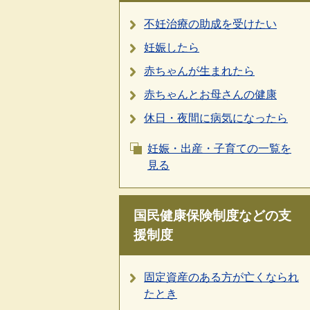
不妊治療の助成を受けたい
妊娠したら
赤ちゃんが生まれたら
赤ちゃんとお母さんの健康
休日・夜間に病気になったら
妊娠・出産・子育ての一覧を
見る
国民健康保険制度などの支
援制度
固定資産のある方が亡くなられ
たとき