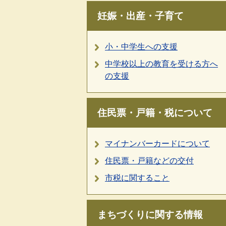
妊娠・出産・子育て
小・中学生への支援
中学校以上の教育を受ける方へ
の支援
住民票・戸籍・税について
マイナンバーカードについて
住民票・戸籍などの交付
市税に関すること
まちづくりに関する情報