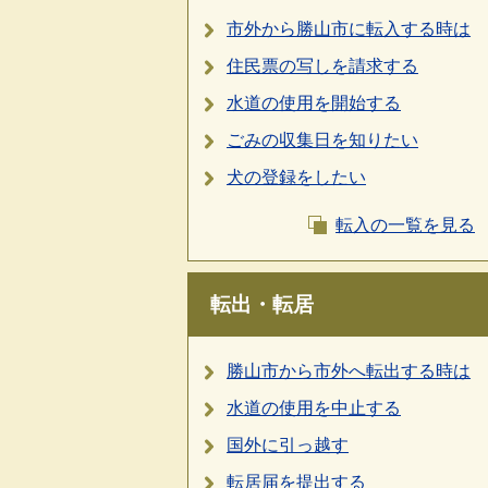
市外から勝山市に転入する時は
住民票の写しを請求する
水道の使用を開始する
ごみの収集日を知りたい
犬の登録をしたい
転入の一覧を見る
転出・転居
勝山市から市外へ転出する時は
水道の使用を中止する
国外に引っ越す
転居届を提出する