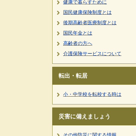
健康で暮らすために
国民健康保険制度とは
後期高齢者医療制度とは
国民年金とは
高齢者の方へ
介護保険サービスについて
転出・転居
小・中学校を転校する時は
災害に備えましょう
その他防災に関する情報