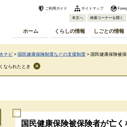
ご利用ガイド
サイトマップ
Forei
本文へ
検索コーナーを開く
ホーム
くらしの情報
しごとの情報
きナビ
>
国民健康保険制度などの支援制度
>
国民健康保険被保
くなられたとき
本
国民健康保険被保険者が亡く
文