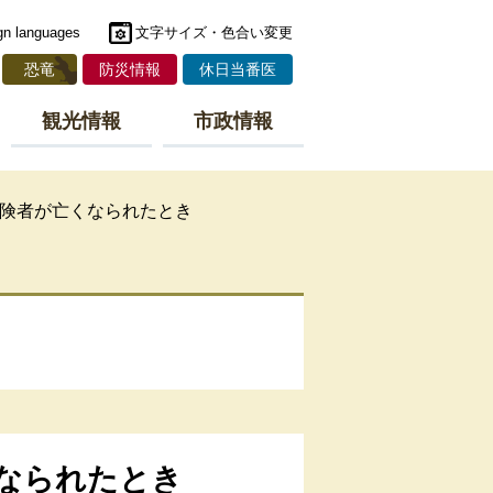
gn languages
文字サイズ・色合い変更
恐竜
防災情報
休日当番医
観光情報
市政情報
険者が亡くなられたとき
なられたとき