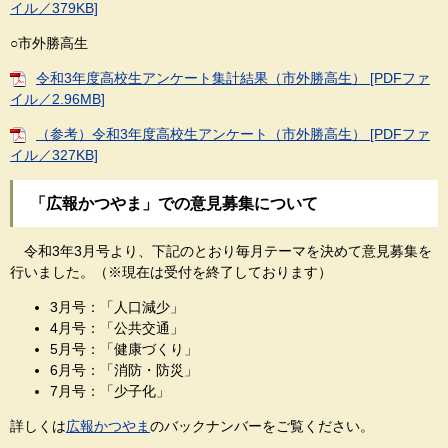
イル／379KB]
○市外勝高生
令和3年度高校生アンケート集計結果（市外勝高生） [PDFファ
イル／2.96MB]
（参考）令和3年度高校生アンケート（市外勝高生） [PDFファ
イル／327KB]
「広報かつやま」での意見募集について
令和3年3月号より、下記のとおり毎月テーマを決めて意見募集を
行いました。（※現在は受付を終了しております）
3月号：「人口減少」
4月号：「公共交通」
5月号：「健康づくり」
6月号：「消防・防災」
7月号：「少子化」
詳しくは
広報かつやま
のバックナンバーをご覧ください。