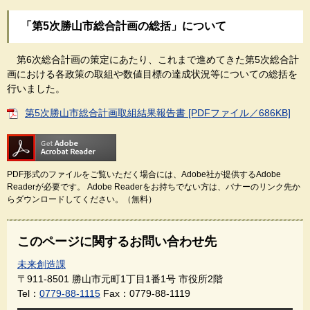
「第5次勝山市総合計画の総括」について
第6次総合計画の策定にあたり、これまで進めてきた第5次総合計
画における各政策の取組や数値目標の達成状況等についての総括を
行いました。
第5次勝山市総合計画取組結果報告書 [PDFファイル／686KB]
PDF形式のファイルをご覧いただく場合には、Adobe社が提供するAdobe
Readerが必要です。
Adobe Readerをお持ちでない方は、バナーのリンク先か
らダウンロードしてください。（無料）
このページに関するお問い合わせ先
未来創造課
〒911-8501
勝山市元町1丁目1番1号 市役所2階
Tel：
0779-88-1115
Fax：0779-88-1119