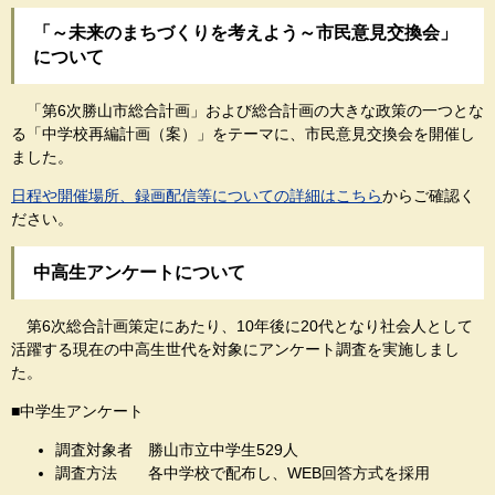
「～未来のまちづくりを考えよう～市民意見交換会」
について
「第6次勝山市総合計画」および総合計画の大きな政策の一つとな
る「中学校再編計画（案）」をテーマに、市民意見交換会を開催し
ました。
日程や開催場所、録画配信等についての詳細はこちら
からご確認く
ださい。
中高生アンケートについて
第6次総合計画策定にあたり、10年後に20代となり社会人として
活躍する現在の中高生世代を対象にアンケート調査を実施しまし
た。
■中学生アンケート
調査対象者 勝山市立中学生529人
調査方法 各中学校で配布し、WEB回答方式を採用