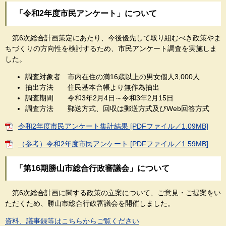
「令和2年度市民アンケート」について
第6次総合計画策定にあたり、今後優先して取り組むべき政策やま
ちづくりの方向性を検討するため、市民アンケート調査を実施しま
した。
調査対象者 市内在住の満16歳以上の男女個人3,000人
抽出方法 住民基本台帳より無作為抽出
調査期間 令和3年2月4日～令和3年2月15日
調査方法 郵送方式、回収は郵送方式及びWeb回答方式
令和2年度市民アンケート集計結果 [PDFファイル／1.09MB]
（参考）令和2年度市民アンケート [PDFファイル／1.59MB]
「第16期勝山市総合行政審議会」について
第6次総合計画に関する政策の立案について、ご意見・ご提案をい
ただくため、勝山市総合行政審議会を開催しました。
資料、議事録等はこちらからご覧ください