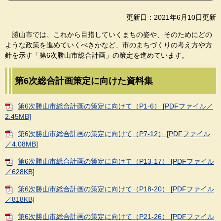
更新日：2021年6月10日更新
勝山市では、これから目指していくまちの姿や、そのためにどの
ような政策を進めていくべきかなど、市のまちづくりの考え方や方
針を示す「第6次勝山市総合計画」の策定を進めています。
第6次総合計画策定に向けた資料集
第6次勝山市総合計画の策定に向けて（P1-6） [PDFファイル／
2.45MB]
第6次勝山市総合計画の策定に向けて（P7-12） [PDFファイル
／4.08MB]
第6次勝山市総合計画の策定に向けて（P13-17） [PDFファイル
／628KB]
第6次勝山市総合計画の策定に向けて（P18-20） [PDFファイル
／818KB]
第6次勝山市総合計画の策定に向けて（P21-26） [PDFファイル