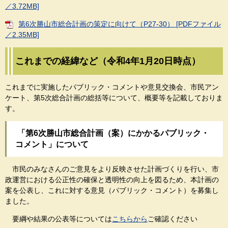
／3.72MB]
第6次勝山市総合計画の策定に向けて（P27-30） [PDFファイル
／2.35MB]
これまでの経緯など（令和4年1月20日時点）
これまでに実施したパブリック・コメントや意見交換会、市民アン
ケート、第5次総合計画の総括等について、概要等を記載しておりま
す。
「第6次勝山市総合計画（案）にかかるパブリック・
コメント」について
市民のみなさんのご意見をより反映させた計画づくりを行い、市
政運営における公正性の確保と透明性の向上を図るため、本計画の
案を公表し、これに対する意見（パブリック・コメント）を募集し
ました。
要綱や結果の公表等については
こちらから
ご確認ください