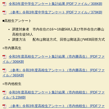
令和3年度中学生アンケート集計結果 [PDFファイル／308KB]
（参考）令和3年度中学生アンケート [PDFファイル／379KB]
■高校生アンケート
調査対象者 市内在住の16〜18歳568人及び市外在住の勝山
高校生徒58人
調査方法 配布は郵送方式、回答は郵送及びWEB回答方式
○市内勝高生
令和3年度高校生アンケート集計結果（市内勝高生） [PDFファ
イル／306KB]
（参考）令和3年度高校生アンケート（市内勝高生） [PDFファ
イル／365KB]
○市内他校生
令和3年度高校生アンケート集計結果（市内他校生） [PDFファ
イル／5.23MB]
（参考）令和3年度高校生アンケート（市内他校生） [PDFファ