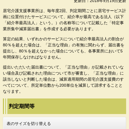
更新日：2018年9月19日更新
居宅介護支援事業所は、毎年度2回、判定期間ごとに居宅サービス計
画に位置付けたサービスについて、紹介率が最高である法人（以下
「紹介率最高法人」という。）の名称等について記載した「特定事
業所集中減算届出書」を作成する必要があります。
算定の結果、いずれかのサービスについて紹介率最高法人の割合が
80％を超えた場合は、「正当な理由」の有無に関わらず、届出書を
提出し、80％を超えなかった場合についても、各事業所において5
年間保存しなければなりません。
提出いただいた届出書について、「正当な理由」が記載されていな
い場合及び記載された理由について市が審査し、「正当な理由」に
該当しないと判断した場合は、減算適用期間の居宅介護支援費のす
べてについて、所定単位数から200単位を減算して請求することと
なります。
判定期間等
表のサイズを切り替える