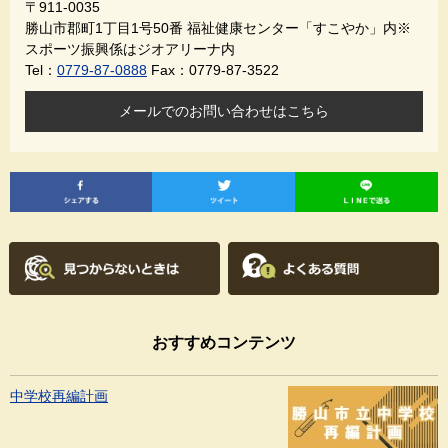
〒911-0035
勝山市郡町1丁目1号50番 福祉健康センター「すこやか」内※
スポーツ振興係はジオアリーナ内
Tel：
0779-87-0888
Fax：0779-87-3522
メールでのお問い合わせはこちら
おすすめコンテンツ
中学校再編計画