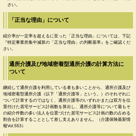
さい。
「正当な理由」について
紹介率が一定率を超えるに至った「正当な理由」については、下記
『特定事業所集中減算の「正当な理由」の判断基準』をご確認くだ
さい。
通所介護及び地域密着型通所介護の計算方法に
ついて
継続して通所介護を利用している者も多いことから、通所介護及び
地域密着型通所介護（以下「通所介護等」という。）のそれぞれに
ついて計算するのではなく、通所介護等のいずれかまたは双方を位
置付けた居宅サービス計画数を算出し、通所介護等について最もそ
の紹介件数の多い法人を位置づけた居宅サービス計画の数の占める
割合を計算することとして差し支えありません。（介護保険最新情
報Vol.553）