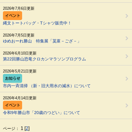
2026年7月6日更新
縄文トートバッグ・Tシャツ販売中！
2026年7月5日更新
ゆめおーれ勝山 特集展「茣蓙－ござ－」
2026年6月10日更新
第22回勝山恐竜クロカンマラソンプログラム
2026年5月21日更新
市内一斉清掃 （新・旧大用水の減水）について
2026年4月14日更新
令和9年勝山市「20歳のつどい」について
1 [
2
]
ページ：