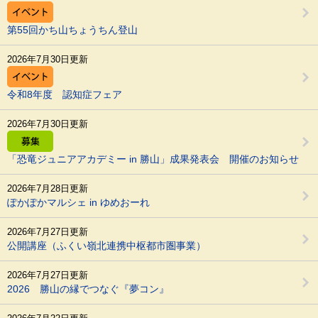
第55回かち山ちょうちん登山
2026年7月30日更新
令和8年度 認知症フェア
2026年7月30日更新
「恐竜ジュニアアカデミー in 勝山」成果発表会 開催のお知らせ
2026年7月28日更新
ぽかぽかマルシェ in ゆめおーれ
2026年7月27日更新
公開講座（ふくい嶺北連携中枢都市圏事業）
2026年7月27日更新
2026 勝山の縁でつなぐ『夢コン』