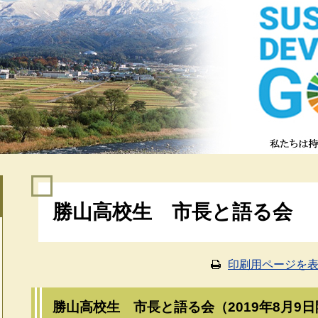
本
勝山高校生 市長と語る会
文
印刷用ページを
勝山高校生 市長と語る会（2019年8月9