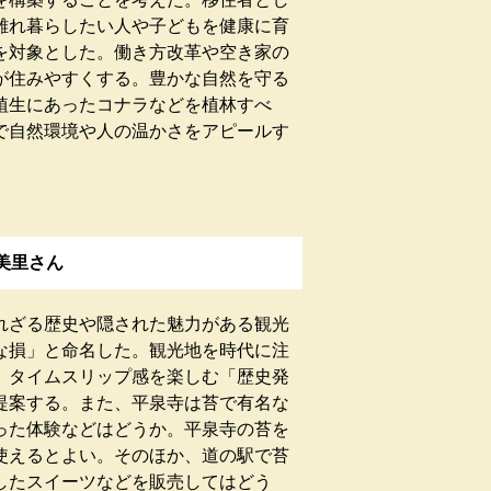
離れ暮らしたい人や子どもを健康に育
を対象とした。働き方改革や空き家の
が住みやすくする。豊かな自然を守る
植生にあったコナラなどを植林すべ
で自然環境や人の温かさをアピールす
美里さん
ざる歴史や隠された魅力がある観光
な損」と命名した。観光地を時代に注
、タイムスリップ感を楽しむ「歴史発
提案する。また、平泉寺は苔で有名な
った体験などはどうか。平泉寺の苔を
使えるとよい。そのほか、道の駅で苔
したスイーツなどを販売してはどう