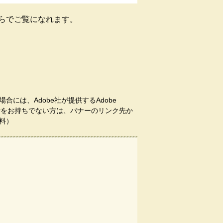
らでご覧になれます。
合には、Adobe社が提供するAdobe
aderをお持ちでない方は、バナーのリンク先か
料）