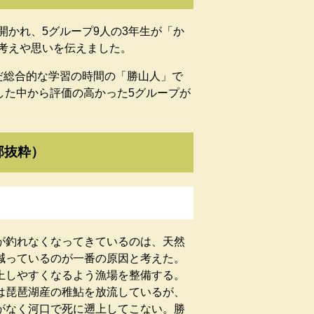
かれ、5グループ9人の3年生が「か
考えや思いを伝えました。
だ総合的な学習の時間の「勝山人」で
した中から評価の高かった5グループが
部抜粋）
釣れなくなってきているのは、天然
減っているのが一番の原因と考えた。
上しやすくなるよう漁場を整備する。
は琵琶湖産の稚鮎を放流しているが、
がなく河口で死に遡上してこない。勝