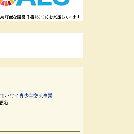
山市ハワイ青少年交流事業
日更新