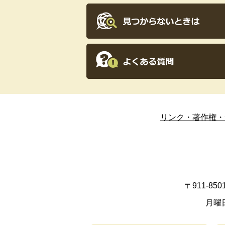
リンク・著作権・
〒911-8
月曜