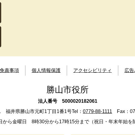
免責事項
個人情報保護
アクセシビリティ
広告
勝山市役所
法人番号 5000020182061
501 福井県勝山市元町1丁目1番1号
Tel：
0779-88-1111
Fax：077
日から金曜日 8時30分から17時15分まで（祝日・年末年始を