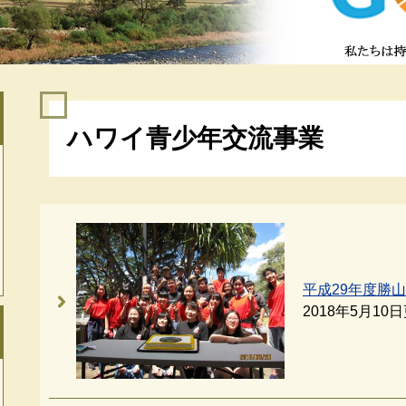
本
ハワイ青少年交流事業
文
平成29年度勝
2018年5月10