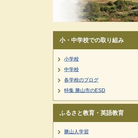
小・中学校での取り組み
小学校
中学校
各学校のブログ
特集 勝山市のESD
ふるさと教育・英語教育
勝山人学習