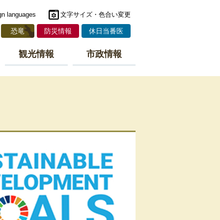
gn languages
文字サイズ・色合い変更
恐竜
防災情報
休日当番医
観光情報
市政情報