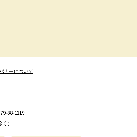
バナーについて
9-88-1119
除く）