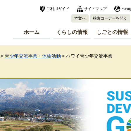
ご利用ガイド
サイトマップ
Forei
本文へ
検索コーナーを開く
ホーム
くらしの情報
しごとの情報
>
青少年交流事業・体験活動
>
ハワイ青少年交流事業