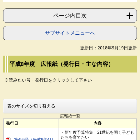
ページ内目次
サブサイトメニューへ
更新日：2018年9月19日更新
平成8年度 広報紙（発行日・主な内容）
※読みたい号・発行日をクリックして下さい
表のサイズを切り替える
広報紙一覧
発行日
内容
・新年度予算特集 21世紀を開く子ども
たちを育てたい
第486号（平成8年4月