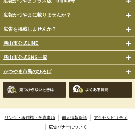
広報かつやまプラス版 digital号
広報かつやまに載りませんか？
広告を掲載しませんか？
勝山市公式LINE
勝山市公式SNS一覧
かつやま市民のひろば
リンク・著作権・免責事項
個人情報保護
アクセシビリティ
広告バナーについて