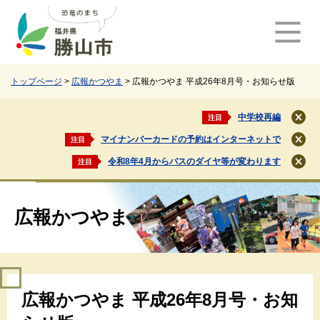
ペ
メ
ー
ニ
ジ
ュ
の
ー
先
を
頭
飛
トップページ
>
広報かつやま
>
広報かつやま 平成26年8月号・お知らせ版
で
ば
す
し
中学校再編
注目
閉
。
て
じ
マイナンバーカードの予約はインターネットで
注目
本
閉
る
文
じ
令和8年4月からバスのダイヤ等が変わります
注目
閉
る
へ
じ
る
広報かつやま
本
広報かつやま 平成26年8月号・お知
文