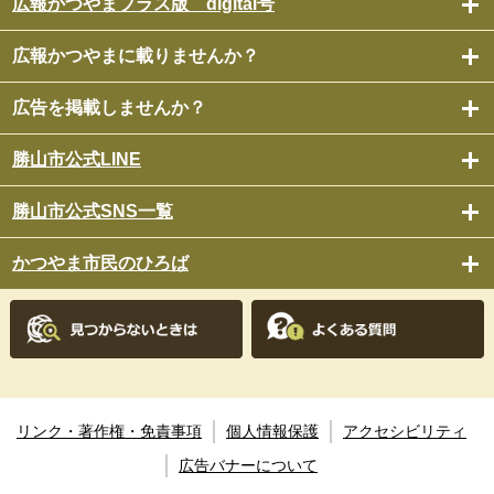
広報かつやまプラス版 digital号
広報かつやまに載りませんか？
広告を掲載しませんか？
勝山市公式LINE
勝山市公式SNS一覧
かつやま市民のひろば
リンク・著作権・免責事項
個人情報保護
アクセシビリティ
広告バナーについて