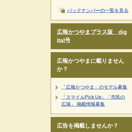
バックナンバーの一覧を見る
広報かつやまプラス版 dig
ital号
広報かつやまに載りません
か？
「広報かつやま」のモデル募集
「スマイルPick Up」「市民の
広場」 掲載情報募集
広告を掲載しませんか？