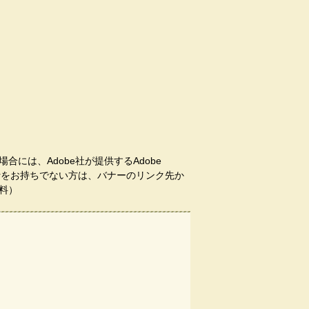
合には、Adobe社が提供するAdobe
aderをお持ちでない方は、バナーのリンク先か
料）