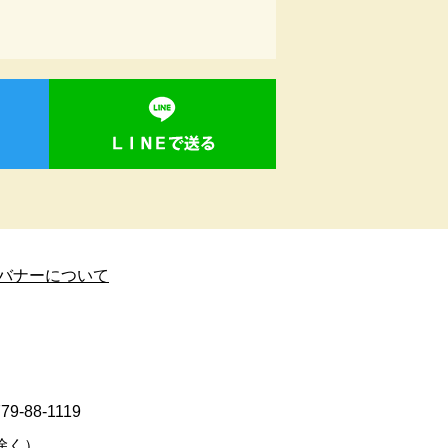
バナーについて
9-88-1119
除く）