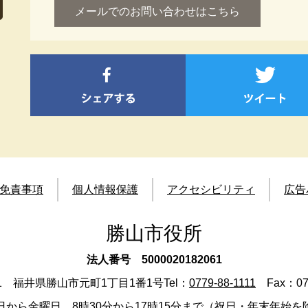
メールでのお問い合わせはこちら
免責事項
個人情報保護
アクセシビリティ
広告
勝山市役所
法人番号 5000020182061
501 福井県勝山市元町1丁目1番1号
Tel：
0779-88-1111
Fax：077
日から金曜日 8時30分から17時15分まで（祝日・年末年始を