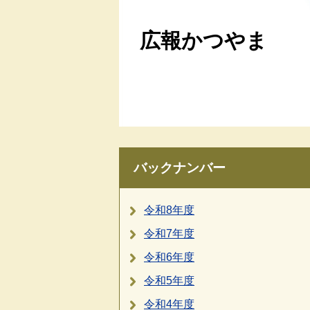
広報かつやま
バックナンバー
令和8年度
令和7年度
令和6年度
令和5年度
令和4年度