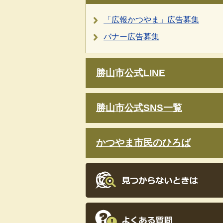
「広報かつやま」広告募集
バナー広告募集
勝山市公式LINE
勝山市公式SNS一覧
かつやま市民のひろば