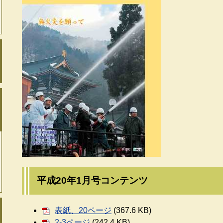
平成20年1月号コンテンツ
表紙、20ページ
(367.6 KB)
2-3ページ
(242.4 KB)