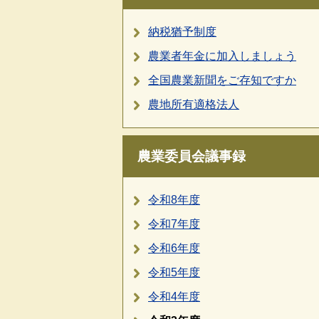
納税猶予制度
農業者年金に加入しましょう
全国農業新聞をご存知ですか
農地所有適格法人
農業委員会議事録
令和8年度
令和7年度
令和6年度
令和5年度
令和4年度