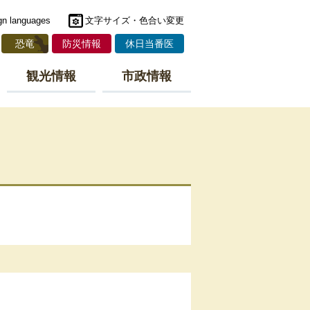
gn languages
文字サイズ・色合い変更
恐竜
防災情報
休日当番医
観光情報
市政情報