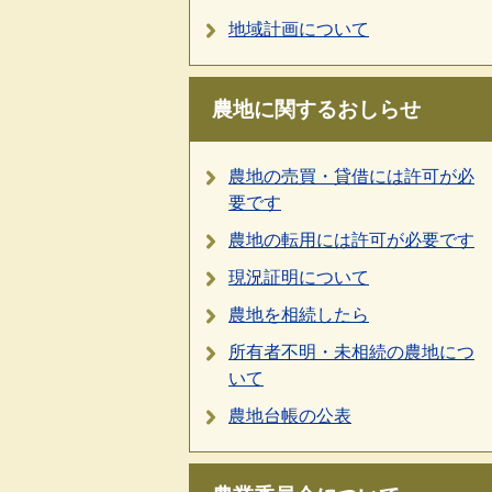
地域計画について
農地に関するおしらせ
農地の売買・貸借には許可が必
要です
農地の転用には許可が必要です
現況証明について
農地を相続したら
所有者不明・未相続の農地につ
いて
農地台帳の公表