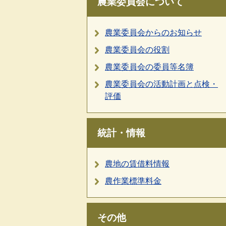
農業委員会について
農業委員会からのお知らせ
農業委員会の役割
農業委員会の委員等名簿
農業委員会の活動計画と点検・
評価
統計・情報
農地の賃借料情報
農作業標準料金
その他