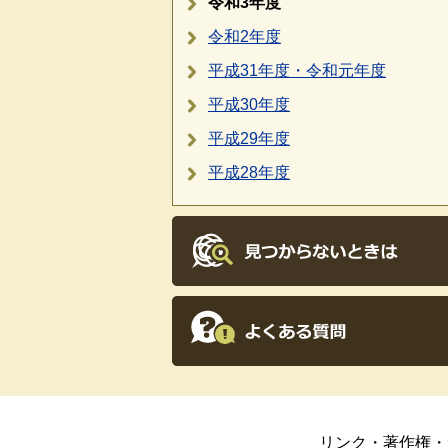
令和3年度
令和2年度
平成31年度・令和元年度
平成30年度
平成29年度
平成28年度
リンク・著作権・