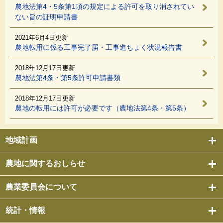
農地法第4・5条第1項の規定による許可を取り消されてい
ない旨の証明申請書
2021年6月4日更新
農地転用に係る工事完了届・工事進ちょく状況報告書
2018年12月17日更新
農地法第4条・第5条許可申請書類
2018年12月17日更新
農地の転用には許可が必要です（農地法第4条・第5条）
地域計画
農地に関するおしらせ
農業委員会について
統計・情報