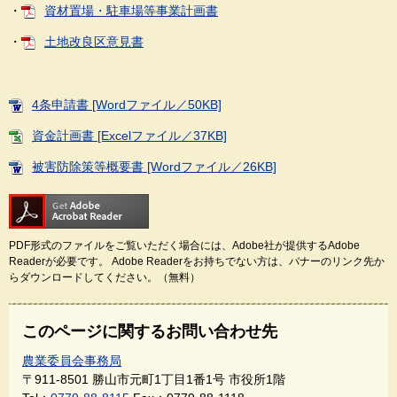
・
資材置場・駐車場等事業計画書
・
土地改良区意見書
4条申請書 [Wordファイル／50KB]
資金計画書 [Excelファイル／37KB]
被害防除策等概要書 [Wordファイル／26KB]
PDF形式のファイルをご覧いただく場合には、Adobe社が提供するAdobe
Readerが必要です。
Adobe Readerをお持ちでない方は、バナーのリンク先か
らダウンロードしてください。（無料）
このページに関するお問い合わせ先
農業委員会事務局
〒911-8501
勝山市元町1丁目1番1号 市役所1階