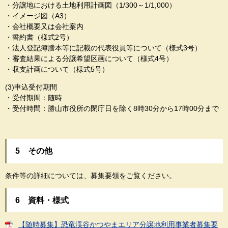
・分譲地における土地利用計画図（1/300～1/1,000）
・イメージ図（A3）
・会社概要又は会社案内
・誓約書（様式2号）
・法人登記簿謄本等に記載の代表役員等について（様式3号）
・審査結果による分譲希望区画について（様式4号）
・収支計画について（様式5号）
(3)申込受付期間
・受付期間：随時
・受付時間：勝山市役所の閉庁日を除く8時30分から17時00分まで
5 その他
条件等の詳細については、募集要領をご覧ください。
6 資料・様式
【随時募集】恐竜渓谷かつやまエリア分譲地利用事業者募集要