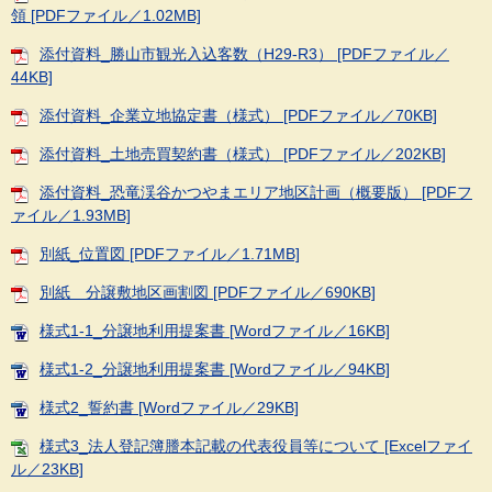
領 [PDFファイル／1.02MB]
添付資料_勝山市観光入込客数（H29-R3） [PDFファイル／
44KB]
添付資料_企業立地協定書（様式） [PDFファイル／70KB]
添付資料_土地売買契約書（様式） [PDFファイル／202KB]
添付資料_恐竜渓谷かつやまエリア地区計画（概要版） [PDFフ
ァイル／1.93MB]
別紙_位置図 [PDFファイル／1.71MB]
別紙 分譲敷地区画割図 [PDFファイル／690KB]
様式1-1_分譲地利用提案書 [Wordファイル／16KB]
様式1-2_分譲地利用提案書 [Wordファイル／94KB]
様式2_誓約書 [Wordファイル／29KB]
様式3_法人登記簿謄本記載の代表役員等について [Excelファイ
ル／23KB]