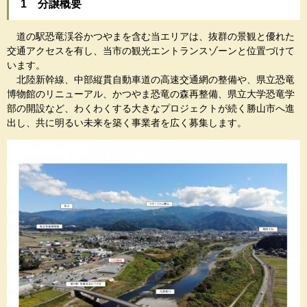
1 分譲概要
道の駅恐竜渓谷かつやまを含む当エリアは、抜群の景観と優れた
交通アクセスを有し、当市の観光エントランスゾーンと位置づけて
います。
北陸新幹線、中部縦貫自動車道の高速交通網の整備や、県立恐竜
博物館のリニューアル、かつやま恐竜の森再整備、県立大学恐竜学
部の開設など、わくわくする大きなプロジェクトが続く勝山市へ進
出し、共に明るい未来を築く事業者を広く募集します。