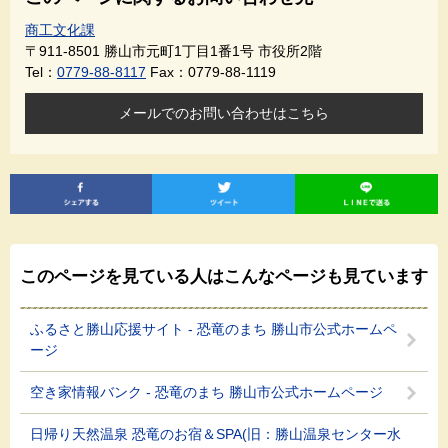
商工文化課
〒911-8501
勝山市元町1丁目1番1号 市役所2階
Tel：
0779-88-8117
Fax：0779-88-1119
メールでのお問い合わせはこちら
このページを見ている人は
こんなページも見ています
ふるさと勝山応援サイト - 恐竜のまち 勝山市公式ホームペ
ージ
空き家情報バンク - 恐竜のまち 勝山市公式ホームページ
日帰り天然温泉 恐竜のお宿＆SPA(旧：勝山温泉センター水