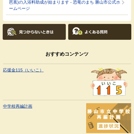
芭蕉)の入浴料助成が始まります - 恐竜のまち 勝山市公式ホ
ームページ
おすすめコンテンツ
応援金115（いいこ）
中学校再編計画