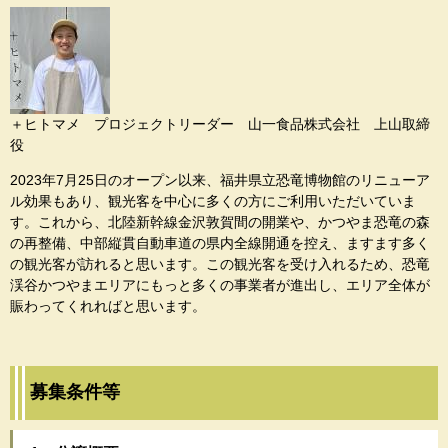
＋ヒトマメ プロジェクトリーダー 山一食品株式会社 上山取締
役
2023年7月25日のオープン以来、福井県立恐竜博物館のリニューア
ル効果もあり、観光客を中心に多くの方にご利用いただいていま
す。これから、北陸新幹線金沢敦賀間の開業や、かつやま恐竜の森
の再整備、中部縦貫自動車道の県内全線開通を控え、ますます多く
の観光客が訪れると思います。この観光客を受け入れるため、恐竜
渓谷かつやまエリアにもっと多くの事業者が進出し、エリア全体が
賑わってくれればと思います。
募集条件等