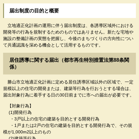
届出制度の目的と概要
立地適正化計画の運用に伴う届出制度は、各誘導区域外における
開発等の行為を規制するためのものではありません。新たな宅地や
施設の整備計画の実態を把握し、今後のまちづくりの方向性につい
て共通認識を深める機会として活用するものです。
居住誘導に関する届出（都市再生特別措置法第88条関
係）
勝山市立地適正化計画に定める居住誘導区域以外の区域で、一定
規模以上の住宅の開発または、建築等行為を行おうとする場合は、
届出対象行為に着手する日の30日前までに市への届出が必要です。
【対象行為】
(1)開発行為
・3戸以上の住宅の建築を目的とする開発行為
・1戸または2戸の住宅の建築を目的とする開発行為で、その規
模が1,000m2以上のもの
(2)建築等行為