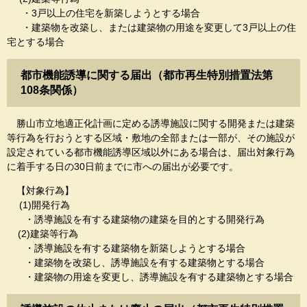
・3戸以上の住宅を新築しようとする場合
・建築物を改築し、または建築物の用途を変更して3戸以上の住
宅とする場合
都市機能誘導に関する届出（都市再生特別措置法第
108条関係）
勝山市立地適正化計画に定める誘導施設に関する開発または建築
等行為を行おうとする区域・敷地の全部または一部が、その施設が
設定されている都市機能誘導区域以外にある場合は、届出対象行為
に着手する日の30日前までに市への届出が必要です。
【対象行為】
(1)開発行為
・誘導施設を有する建築物の建築を目的とする開発行為
(2)建築等行為
・誘導施設を有する建築物を新築しようとする場合
・建築物を改築し、誘導施設を有する建築物とする場合
・建築物の用途を変更し、誘導施設を有する建築物とする場合