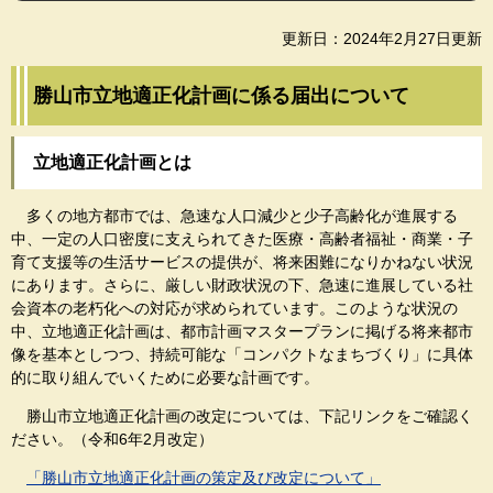
更新日：2024年2月27日更新
勝山市立地適正化計画に係る届出について
立地適正化計画とは
多くの地方都市では、急速な人口減少と少子高齢化が進展する
中、一定の人口密度に支えられてきた医療・高齢者福祉・商業・子
育て支援等の生活サービスの提供が、将来困難になりかねない状況
にあります。さらに、厳しい財政状況の下、急速に進展している社
会資本の老朽化への対応が求められています。このような状況の
中、立地適正化計画は、都市計画マスタープランに掲げる将来都市
像を基本としつつ、持続可能な「コンパクトなまちづくり」に具体
的に取り組んでいくために必要な計画です。
勝山市立地適正化計画の改定については、下記リンクをご確認く
ださい。（令和6年2月改定）
「勝山市立地適正化計画の策定及び改定について」