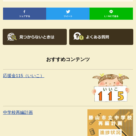
おすすめコンテンツ
応援金115（いいこ）
中学校再編計画