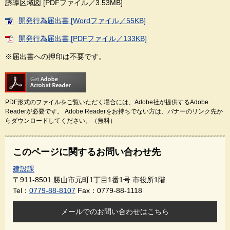
誘導区域図 [PDFファイル／3.53MB]
開発行為届出書 [Wordファイル／55KB]
開発行為届出書 [PDFファイル／133KB]
※届出書への押印は不要です。
PDF形式のファイルをご覧いただく場合には、Adobe社が提供するAdobe
Readerが必要です。
Adobe Readerをお持ちでない方は、バナーのリンク先か
らダウンロードしてください。（無料）
このページに関するお問い合わせ先
建設課
〒911-8501
勝山市元町1丁目1番1号 市役所1階
Tel：
0779-88-8107
Fax：0779-88-1118
メールでのお問い合わせはこちら