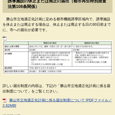
誘導施設の休止または廃止の届出（都市再生特別措置
法第108条関係）
勝山市立地適正化計画に定める都市機能誘導区域内で、誘導施設
を休止または廃止する場合は、休止または廃止する日の30日前まで
に、市への届出が必要です。
詳しい届出制度の内容は、下記の「勝山市立地適正化計画に係る届
出制度について」をご覧ください。
勝山市立地適正化計画に係る届出制度について [PDFファイル／
2.82MB]