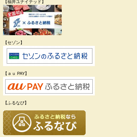
【福井ユナイテッド】
【セゾン】
【ａｕ PAY】
【ふるなび】