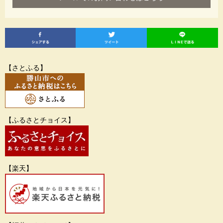
【さとふる】
【ふるさとチョイス】
【楽天】