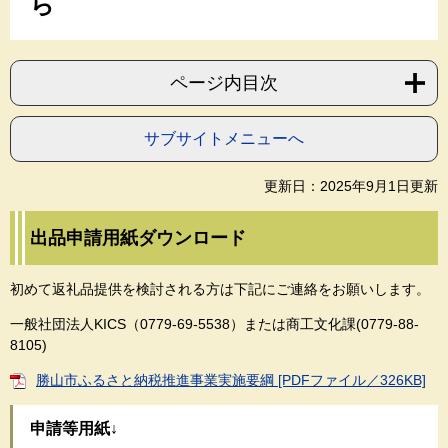
ら
ページ内目次
サブサイトメニューへ
更新日：2025年9月1日更新
出品申請用紙ダウンロード
初めて返礼品提供を検討される方は下記にご連絡をお願いします。
一般社団法人KICS（0779-69-5538）または商工文化課(0779-88-
8105)
勝山市ふるさと納税推進事業実施要綱 [PDFファイル／326KB]
申請等用紙↓