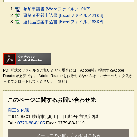
参加申請書 [Wordファイル／10KB]
事業者登録申込書 [Excelファイル／21KB]
返礼品提案申込書 [Excelファイル／63KB]
PDF形式のファイルをご覧いただく場合には、Adobe社が提供するAdobe
Readerが必要です。
Adobe Readerをお持ちでない方は、バナーのリンク先か
らダウンロードしてください。（無料）
このページに関するお問い合わせ先
商工文化課
〒911-8501
勝山市元町1丁目1番1号 市役所2階
Tel：
0779-88-8105
Fax：0779-88-1119
メールでのお問い合わせはこちら