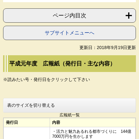
ページ内目次
サブサイトメニューへ
更新日：2018年9月19日更新
平成元年度 広報紙（発行日・主な内容）
※読みたい号・発行日をクリックして下さい
表のサイズを切り替える
広報紙一覧
発行日
内容
・活力と魅力あるれる都市づくりに 144億
7000万円を生かします