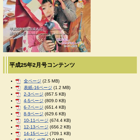
平成25年2月号コンテンツ
全ページ
(2.5 MB)
表紙-16ページ
(1.2 MB)
2-3ページ
(857.5 KB)
4-5ページ
(809.0 KB)
6-7ページ
(651.4 KB)
8-9ページ
(629.6 KB)
10-11ページ
(674.4 KB)
12-13ページ
(656.2 KB)
14-15ページ
(709.1 KB)