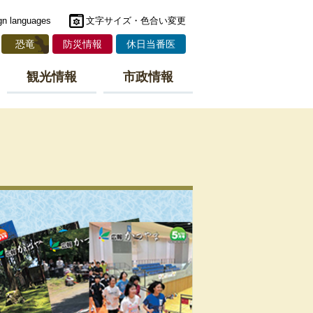
gn languages
文字サイズ・色合い変更
恐竜
防災情報
休日当番医
観光情報
市政情報