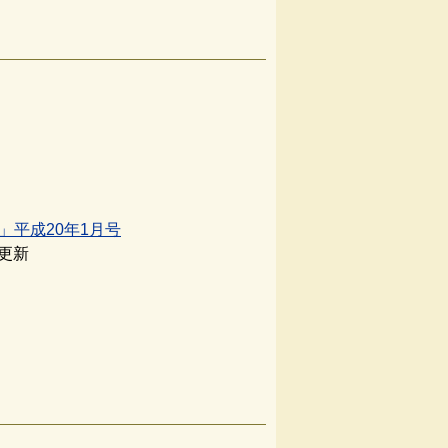
」平成20年1月号
日更新