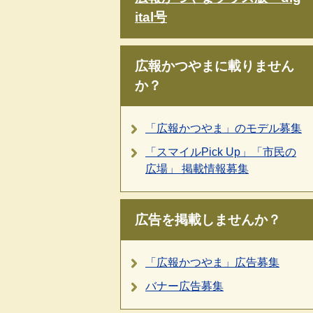
ital号
広報かつやまに載りません
か？
「広報かつやま」のモデル募集
「スマイルPick Up」「市民の
広場」 掲載情報募集
広告を掲載しませんか？
「広報かつやま」広告募集
バナー広告募集