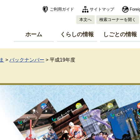
ご利用ガイド
サイトマップ
Forei
本文へ
検索コーナーを開く
ホーム
くらしの情報
しごとの情報
ま
>
バックナンバー
>
平成19年度