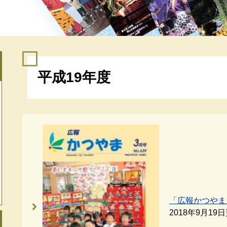
本
平成19年度
文
「広報かつやま
2018年9月19