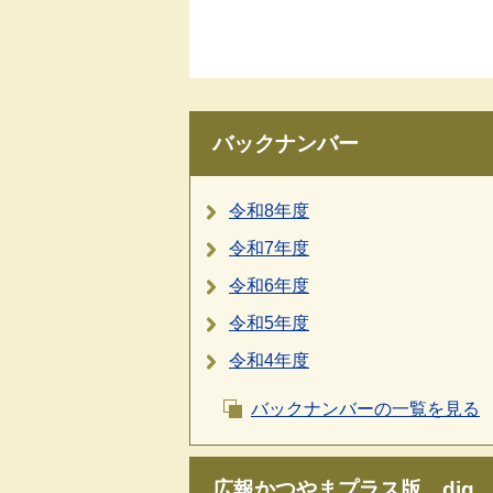
バックナンバー
令和8年度
令和7年度
令和6年度
令和5年度
令和4年度
バックナンバーの一覧を見る
広報かつやまプラス版 dig