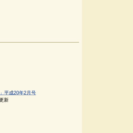
」平成20年2月号
日更新