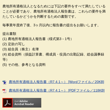
農地所有適格法人となるためには下記の要件をすべて満たしている
ことが必要であり、農地所有適格法人報告書は、これらの要件を満
たしているかどうかを判断するための書類です。
毎事業年度終了後、3ヶ月以内に報告書の提出をお願いします。
提出書類
(1) 農地所有適格法人報告書（様式第3－1号）
(2) 定款の写し
(3) 組合員（株主）名簿
(4) 総会資料（損益計算書、構成員・役員の出勤記録、総会議事録
等）
(5) その他、参考となる資料
農地所有適格法人報告書（R7.4.1～） [Wordファイル／20KB]
農地所有適格法人報告書（R7.4.1～） [PDFファイル／118KB]