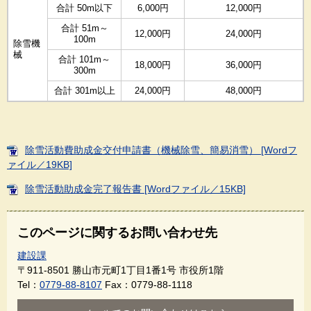
合計 50m以下
6,000円
12,000円
合計 51m～
12,000円
24,000円
100m
除雪機
械
合計 101m～
18,000円
36,000円
300m
合計 301m以上
24,000円
48,000円
除雪活動費助成金交付申請書（機械除雪、簡易消雪） [Wordフ
ァイル／19KB]
除雪活動助成金完了報告書 [Wordファイル／15KB]
このページに関するお問い合わせ先
建設課
〒911-8501
勝山市元町1丁目1番1号 市役所1階
Tel：
0779-88-8107
Fax：0779-88-1118