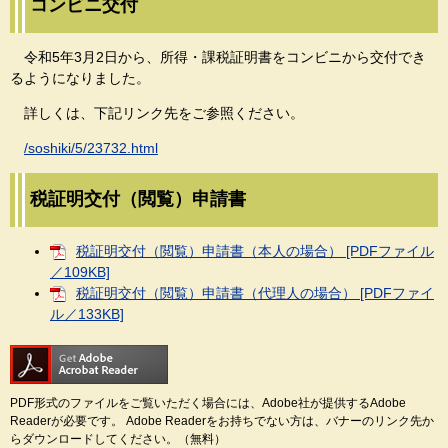
コンビニ交付
令和5年3月2日から、所得・課税証明書をコンビニから交付でき
るようになりました。
詳しくは、下記リンク先をご参照ください。
/soshiki/5/23732.html
税証明交付（閲覧）申請書
税証明交付（閲覧）申請書（本人の場合） [PDFファイル
／109KB]
税証明交付（閲覧）申請書（代理人の場合） [PDFファイ
ル／133KB]
PDF形式のファイルをご覧いただく場合には、Adobe社が提供するAdobe
Readerが必要です。
Adobe Readerをお持ちでない方は、バナーのリンク先か
らダウンロードしてください。（無料）