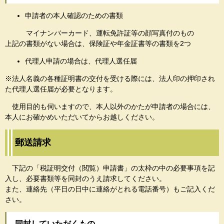
申請者の本人確認のための書類
マイナンバーカード、運転免許証等の顔写真付のもの
上記の書類がない場合は、保険証や年金証書等の書類を2つ
代理人申請の場合は、代理人選任届
※法人名義の各種証明書の交付を受ける際には、法人印の押印され
た代理人選任届が必要となります。
使用目的も伺いますので、本人以外のかたが申請者の場合には、
本人にお確かめいただいてからお越しください。
郵送請求
下記の「税証明交付（閲覧）申請書」の太枠の中の必要事項を記
入し、必要書類等を同封のうえ請求してください。
また、連絡先（平日の日中に連絡がとれる電話番号）もご記入くだ
さい。
同封していただくもの