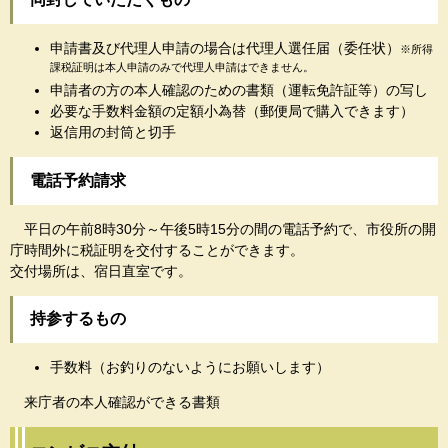
申請書及び代理人申請の場合は代理人選任届（委任状）
※所得
課税証明は本人申請のみで代理人申請はできません。
申請者の方の本人確認のための書類（運転免許
証等）の写し
必要な手数料金額の定額小為替（郵便局で購入できます）
返信用の封筒と切手
電話予約請求
平日の午前8時30分～午後5時15分の間の電話予約で、市役所の開
庁時間外に税証明を交付することができます。
交付場所は、宿日直室です。
持参するもの
手数料（お釣りのないようにお願いします）
来庁者の本人確認ができる書類