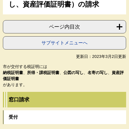
し、資産評価証明書）の請求
ページ内目次
サブサイトメニューへ
更新日：2023年3月2日更新
市が交付する税証明には
納税証明書
、
所得・課税証明書
、
公図の写し
、
名寄の写し
、
資産評
価証明書
があります。
窓口請求
受付