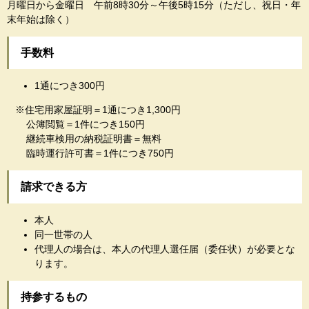
月曜日から金曜日 午前8時30分～午後5時15分（ただし、祝日・年
末年始は除く）
手数料
1通につき300円
※住宅用家屋証明＝1通につき1,300円
公簿閲覧＝1件につき150円
継続車検用の納税証明書＝無料
臨時運行許可書＝1件につき750円
請求できる方
本人
同一世帯の人
代理人の場合は、本人の代理人選任届（委任状）が必要とな
ります。
持参するもの