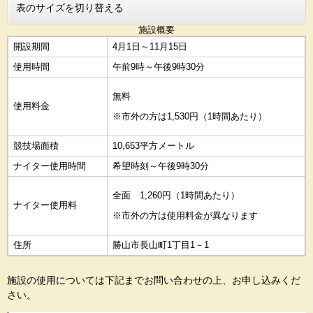
表のサイズを切り替える
施設概要
開設期間
4月1日～11月15日
使用時間
午前9時～午後9時30分
無料
使用料金
※市外の方は1,530円（1時間あたり）
競技場面積
10,653平方メートル
ナイター使用時間
希望時刻～午後9時30分
全面 1,260円（1時間あたり）
ナイター使用料
※市外の方は使用料金が異なります
住所
勝山市長山町1丁目1－1
施設の使用については下記までお問い合わせの上、お申し込みくだ
さい。