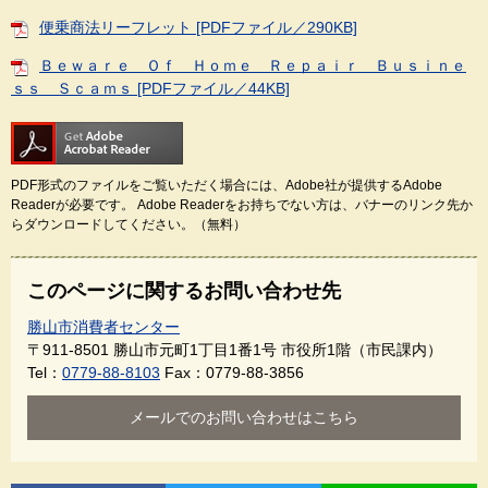
便乗商法リーフレット [PDFファイル／290KB]
Ｂｅｗａｒｅ Ｏｆ Ｈｏｍｅ Ｒｅｐａｉｒ Ｂｕｓｉｎｅ
ｓｓ Ｓｃａｍｓ [PDFファイル／44KB]
PDF形式のファイルをご覧いただく場合には、Adobe社が提供するAdobe
Readerが必要です。
Adobe Readerをお持ちでない方は、バナーのリンク先か
らダウンロードしてください。（無料）
このページに関するお問い合わせ先
勝山市消費者センター
〒911-8501
勝山市元町1丁目1番1号 市役所1階（市民課内）
Tel：
0779-88-8103
Fax：0779-88-3856
メールでのお問い合わせはこちら