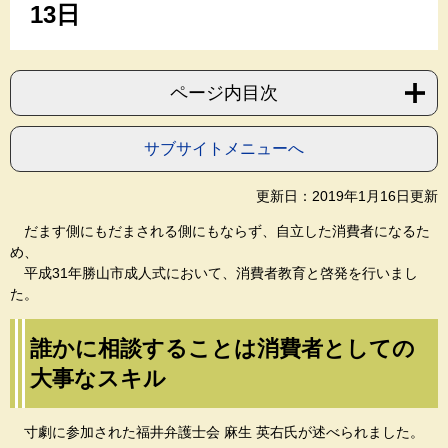
13日
ページ内目次
サブサイトメニューへ
更新日：2019年1月16日更新
だます側にもだまされる側にもならず、自立した消費者になるた
め、
平成31年勝山市成人式において、消費者教育と啓発を行いまし
た。
誰かに相談することは消費者としての
大事なスキル
寸劇に参加された福井弁護士会 麻生 英右氏が述べられました。