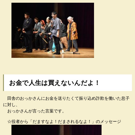
お金で人生は買えないんだよ！
田舎のおっかさんにお金を送りたくて振り込め詐欺を働いた息子
に対し、
おっかさんが言った言葉です。
☆役者から「だますなよ！だまされるなよ！」のメッセージ