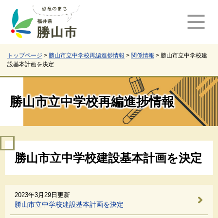
ペ
メ
ー
ニ
ジ
ュ
の
ー
先
を
頭
飛
トップページ
>
勝山市立中学校再編進捗情報
>
関係情報
>
勝山市立中学校建
設基本計画を決定
で
ば
す
し
。
て
本
勝山市立中学校再編進捗情報
文
へ
本
勝山市立中学校建設基本計画を決定
文
2023年3月29日更新
勝山市立中学校建設基本計画を決定