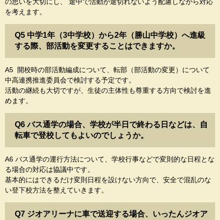
の思いを大切にし、 途中で活動が途切れないよう配慮しながら対応
を考えます。
Q5 中学1年（3中学校）から2年（勝山中学校）へ進級
する際、部活動を変更することはできますか。
A5 開校時の部活動編成について、転部（部活動の変更）について
中高連携推進委員会で検討する予定です。
活動の継続も大切ですが、生徒の主体性も尊重する方向で検討を進
めます。
Q6 バス通学の場合、学校が半日で終わる日などは、自
転車で登校してもよいのでしょうか。
A6 バス通学の運行方法について、学校行事などで変則的な日程とな
る場合の対応は協議中です。
基本的にはできるだけ変則日程を設けない方向で、安全で混乱のな
い登下校方法を整えていきます。
Q7 ジオアリーナに車で送迎する場合、いったんジオア