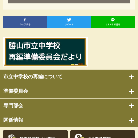
市立中学校の再編について
準備委員会
専門部会
関係情報