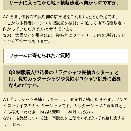
リーナに入ってから地下横断歩道へ向かうのですか。
A7 送迎は体育館の反対側の駐車場をご利用いただく予定です。
そこから歩行者レーン（今後設置を検討）を通って地下横断歩道へ
向かっていただき たいと考えています。
なお、大雪などの場合には、臨時的にジオアリーナ内を通行してい
ただく可能性もあります。
フォームに寄せられたご質問
Q8 制服購入申込書の「ラクシャツ長袖カッター」と
は、長袖カッターシャツや長袖ポロシャツ以外に必要
なものですか。
A8 「ラクシャツ長袖カッター」は、伸縮性が高く動きやすいノンア
イロンタイプのカッ ターシャツです。カッターシャツの選択肢とし
てお考えいただき、物品販売時にご検討ください。
なお、推奨品については、市販品をご使用いただいても差し支えあ
りま せん。