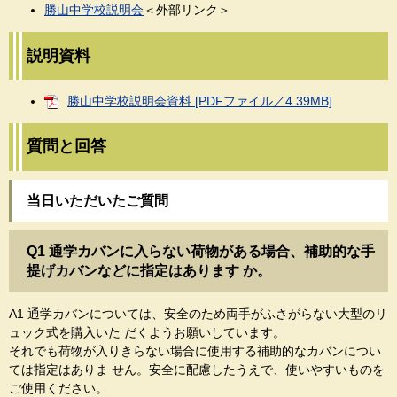
勝山中学校説明会
＜外部リンク＞
説明資料
勝山中学校説明会資料 [PDFファイル／4.39MB]
質問と回答
当日いただいたご質問
Q1 通学カバンに入らない荷物がある場合、補助的な手
提げカバンなどに指定はあります か。
A1 通学カバンについては、安全のため両手がふさがらない大型のリ
ュック式を購入いた だくようお願いしています。
それでも荷物が入りきらない場合に使用する補助的なカバンについ
ては指定はありま せん。安全に配慮したうえで、使いやすいものを
ご使用ください。