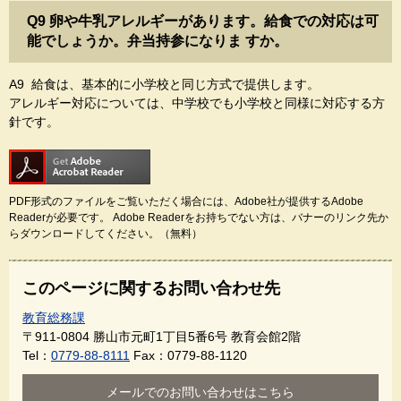
Q9 卵や牛乳アレルギーがあります。給食での対応は可
能でしょうか。弁当持参になりま すか。
A9 給食は、基本的に小学校と同じ方式で提供します。
アレルギー対応については、中学校でも小学校と同様に対応する方
針です。
PDF形式のファイルをご覧いただく場合には、Adobe社が提供するAdobe
Readerが必要です。
Adobe Readerをお持ちでない方は、バナーのリンク先か
らダウンロードしてください。（無料）
このページに関するお問い合わせ先
教育総務課
〒911-0804
勝山市元町1丁目5番6号 教育会館2階
Tel：
0779-88-8111
Fax：0779-88-1120
メールでのお問い合わせはこちら