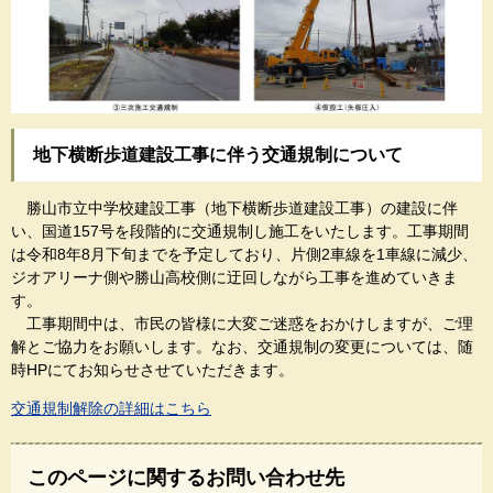
地下横断歩道建設工事に伴う交通規制について
勝山市立中学校建設工事（地下横断歩道建設工事）の建設に伴
い、国道157号を段階的に交通規制し施工をいたします。工事期間
は令和8年8月下旬までを予定しており、片側2車線を1車線に減少、
ジオアリーナ側や勝山高校側に迂回しながら工事を進めていきま
す。
工事期間中は、市民の皆様に大変ご迷惑をおかけしますが、ご理
解とご協力をお願いします。なお、交通規制の変更については、随
時HPにてお知らせさせていただきます。
交通規制解除の詳細はこちら
このページに関するお問い合わせ先