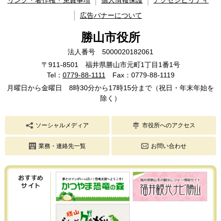
リンク・著作権・免責事項
個人情報保護
アクセシビリティ
広告バナーについて
勝山市役所
法人番号 5000020182061
〒911-8501 福井県勝山市元町1丁目1番1号
Tel：
0779-88-1111
Fax：0779-88-1119
月曜日から金曜日 8時30分から17時15分まで（祝日・年末年始を
除く）
ソーシャルメディア
市役所へのアクセス
業務・連絡先一覧
お問い合わせ