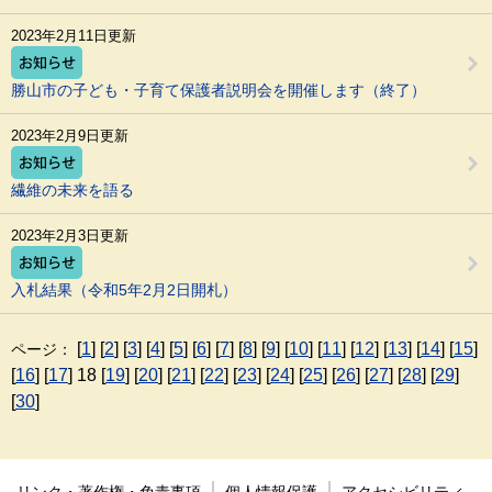
2023年2月11日更新
勝山市の子ども・子育て保護者説明会を開催します（終了）
2023年2月9日更新
繊維の未来を語る
2023年2月3日更新
入札結果（令和5年2月2日開札）
[
1
] [
2
] [
3
] [
4
] [
5
] [
6
] [
7
] [
8
] [
9
] [
10
] [
11
] [
12
] [
13
] [
14
] [
15
]
ページ：
[
16
] [
17
] 18 [
19
] [
20
] [
21
] [
22
] [
23
] [
24
] [
25
] [
26
] [
27
] [
28
] [
29
]
[
30
]