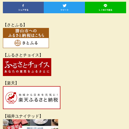
【さとふる】
【ふるさとチョイス】
【楽天】
【福井ユナイテッド】