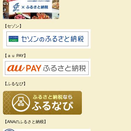
【セゾン】
【ａｕ PAY】
【ふるなび】
【ANAのふるさと納税】