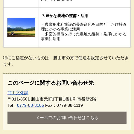
7.豊かな農地の整備・活用
・農業用水利施設の長寿命化を目的とした維持管
理にかかる事業に活用
・多面的機能を持った農地の維持・発揮にかかる
事業に活用
特にご指定がないものは、勝山市の方で使途を設定させていただき
ます。
このページに関するお問い合わせ先
商工文化課
〒911-8501
勝山市元町1丁目1番1号 市役所2階
Tel：
0779-88-8105
Fax：0779-88-1119
メールでのお問い合わせはこちら