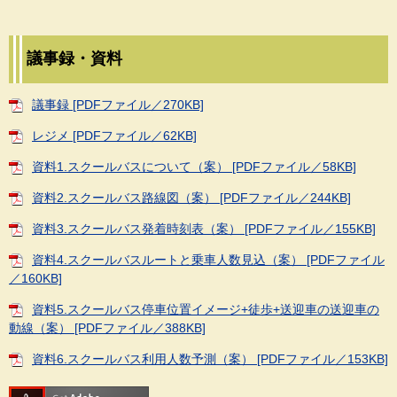
議事録・資料
議事録 [PDFファイル／270KB]
レジメ [PDFファイル／62KB]
資料1.スクールバスについて（案） [PDFファイル／58KB]
資料2.スクールバス路線図（案） [PDFファイル／244KB]
資料3.スクールバス発着時刻表（案） [PDFファイル／155KB]
資料4.スクールバスルートと乗車人数見込（案） [PDFファイル
／160KB]
資料5.スクールバス停車位置イメージ+徒歩+送迎車の送迎車の
動線（案） [PDFファイル／388KB]
資料6.スクールバス利用人数予測（案） [PDFファイル／153KB]