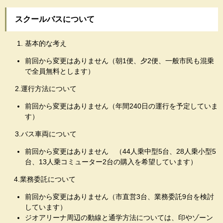
スクールバスについて
基本的な考え
前回から変更はありません（朝1便、夕2便、一般市民も混乗
で全員無料とします）
2.運行方法について
前回から変更はありません（年間240日の運行を予定していま
す）
3.バス車両について
前回から変更はありません （44人乗中型5台、28人乗小型5
台、13人乗コミューター2台の購入を希望しています）
4.業務委託について
前回から変更はありません（市直営3台、業務委託9台を検討
しています）
ジオアリーナ周辺の動線と通学方法については、印やゾーン