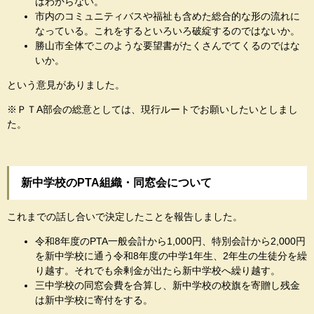
はわからない。
市内のコミュニティバスや福祉も含めた総合的な形の流れに
なっている。これをするといろいろ破綻するのではないか。
勝山市全体でこのような要望書がたくさんでてくるのではな
いか。
という意見がありました。
※ＰＴA部会の総意としては、現行ルートでお願いしたいとしまし
た。
新中学校のPTA組織・同窓会について
これまでの話し合いで決定したことを報告しました。
令和8年度のPTA一般会計から1,000円、特別会計から2,000円
を新中学校に通う令和8年度の中学1年生、2年生の生徒分を繰
り越す。それでも余剰金が出たら新中学校へ繰り越す。
三中学校の同窓会費を合算し、新中学校の校旗を寄贈し残金
は新中学校に寄付をする。