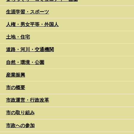
生涯学習・スポーツ
人権・男女平等・外国人
土地・住宅
道路・河川・交通機関
自然・環境・公園
産業振興
市の概要
市政運営・行政改革
市の取り組み
市政への参加