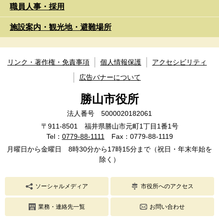
職員人事・採用
施設案内・観光地・避難場所
リンク・著作権・免責事項
個人情報保護
アクセシビリティ
広告バナーについて
勝山市役所
法人番号 5000020182061
〒911-8501 福井県勝山市元町1丁目1番1号
Tel：
0779-88-1111
Fax：0779-88-1119
月曜日から金曜日 8時30分から17時15分まで（祝日・年末年始を
除く）
ソーシャルメディア
市役所へのアクセス
業務・連絡先一覧
お問い合わせ