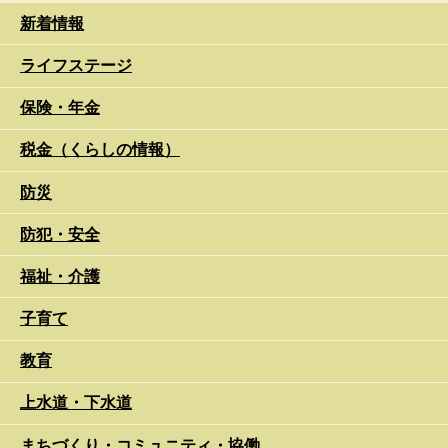
新着情報
ライフステージ
保険・年金
税金（くらしの情報）
防災
防犯・安全
福祉・介護
子育て
教育
上水道・下水道
まちづくり・コミュニティ・協働