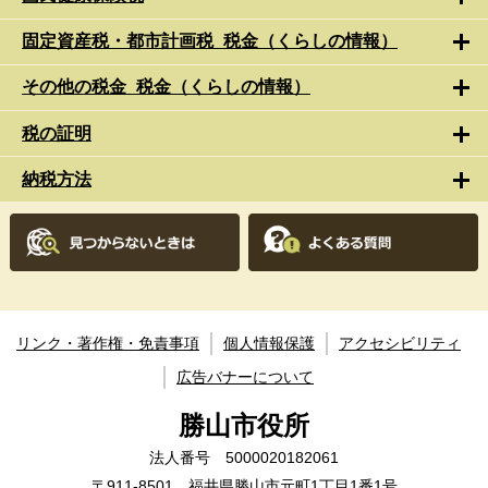
固定資産税・都市計画税_税金（くらしの情報）
その他の税金_税金（くらしの情報）
税の証明
納税方法
リンク・著作権・免責事項
個人情報保護
アクセシビリティ
広告バナーについて
勝山市役所
法人番号 5000020182061
〒911-8501 福井県勝山市元町1丁目1番1号